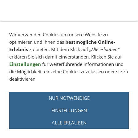
Wir verwenden Cookies um unsere Website zu
optimieren und Ihnen das
bestmögliche Online-
Cookies
Datenschutz
Impressum
Erlebnis
zu bieten. Mit dem Klick auf
„Alle erlauben“
erklären Sie sich damit einverstanden. Klicken Sie auf
Gewerbepark Steinmann - Bensheim-Gronau
Einstellungen
für weiterführende Informationen und
© Holger Steinmann 2026
die Möglichkeit, einzelne Cookies zuzulassen oder sie zu
deaktivieren.
NUR NOTWENDIGE
EINSTELLUNGEN
ALLE ERLAUBEN